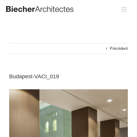
Passer
au
contenu
Précédent
Budapest-VACI_019