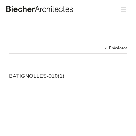
Passer
au
contenu
Précédent
BATIGNOLLES-010(1)