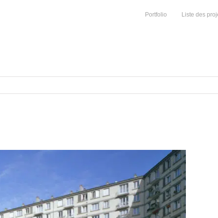
Portfolio
Liste des proj