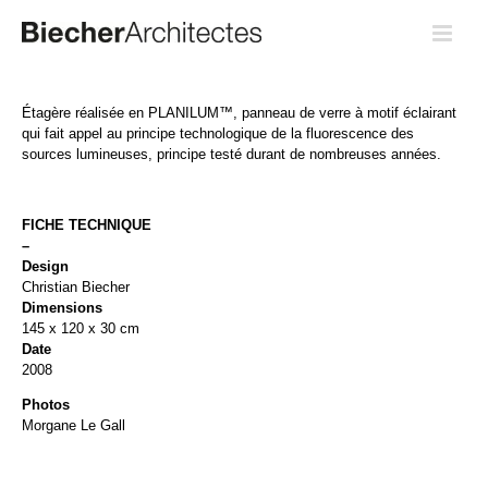
Passer
au
contenu
Étagère réalisée en PLANILUM™, panneau de verre à motif éclairant
qui fait appel au principe technologique de la fluorescence des
sources lumineuses, principe testé durant de nombreuses années.
FICHE TECHNIQUE
–
Design
Christian Biecher
Dimensions
145 x 120 x 30 cm
Date
2008
Photos
Morgane Le Gall