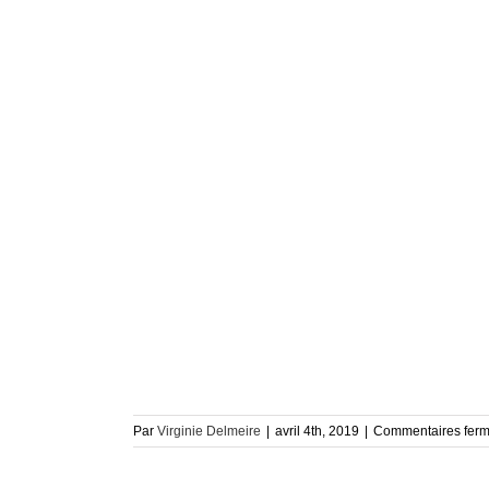
Par
Virginie Delmeire
|
avril 4th, 2019
|
Commentaires fer