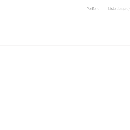
Portfolio
Liste des proj