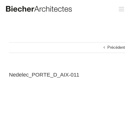
Passer
au
contenu
Précédent
Nedelec_PORTE_D_AIX-011