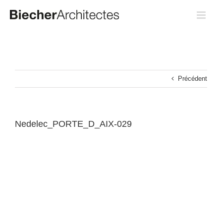
Passer
au
contenu
Précédent
Nedelec_PORTE_D_AIX-029