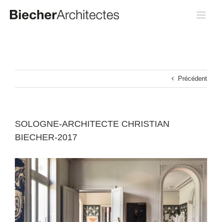
Passer
au
contenu
Précédent
SOLOGNE-ARCHITECTE CHRISTIAN
BIECHER-2017