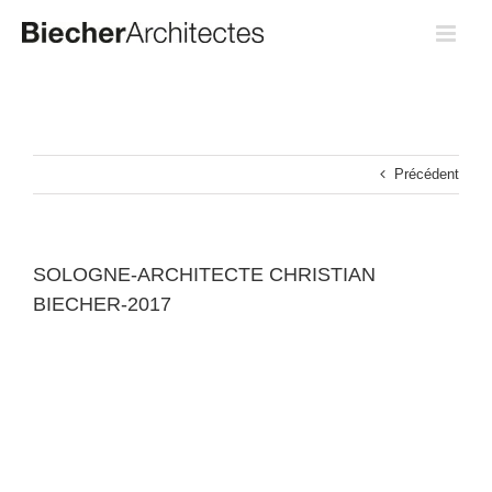
Passer
au
contenu
Précédent
SOLOGNE-ARCHITECTE CHRISTIAN
BIECHER-2017