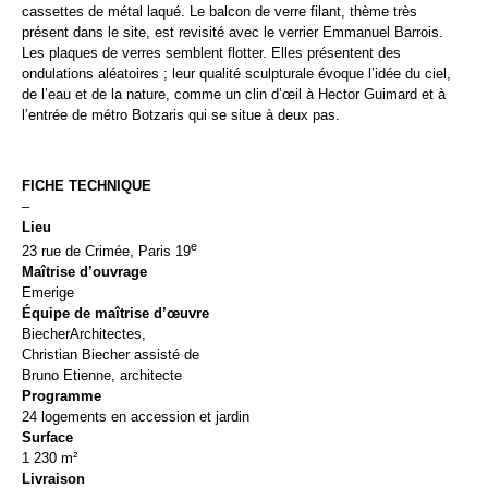
cassettes de métal laqué. Le balcon de verre filant, thème très
présent dans le site, est revisité avec le verrier Emmanuel Barrois.
Les plaques de verres semblent flotter. Elles présentent des
ondulations aléatoires ; leur qualité sculpturale évoque l’idée du ciel,
de l’eau et de la nature, comme un clin d’œil à Hector Guimard et à
l’entrée de métro Botzaris qui se situe à deux pas.
FICHE TECHNIQUE
–
Lieu
e
23 rue de Crimée, Paris 19
Maîtrise d’ouvrage
Emerige
Équipe de maîtrise d’œuvre
BiecherArchitectes,
Christian Biecher assisté de
Bruno Etienne, architecte
Programme
24 logements en accession et jardin
Surface
1 230 m²
Livraison