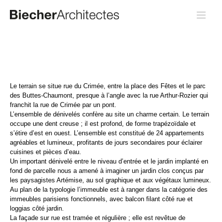
Passer
au
contenu
Le terrain se situe rue du Crimée, entre la place des Fêtes et le parc
des Buttes-Chaumont, presque à l’angle avec la rue Arthur-Rozier qui
franchit la rue de Crimée par un pont.
L’ensemble de dénivelés confère au site un charme certain. Le terrain
occupe une dent creuse ; il est profond, de forme trapézoïdale et
s’étire d’est en ouest. L’ensemble est constitué de 24 appartements
agréables et lumineux, profitants de jours secondaires pour éclairer
cuisines et pièces d’eau.
Un important dénivelé entre le niveau d’entrée et le jardin implanté en
fond de parcelle nous a amené à imaginer un jardin clos conçus par
les paysagistes Artémise, au sol graphique et aux végétaux lumineux.
Au plan de la typologie l’immeuble est à ranger dans la catégorie des
immeubles parisiens fonctionnels, avec balcon filant côté rue et
loggias côté jardin.
La façade sur rue est tramée et régulière ; elle est revêtue de